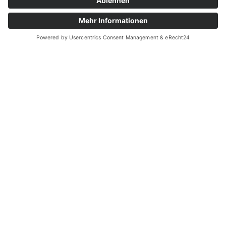
KONTAKT
Wir freuen uns auf Ihre
Nachricht!
KONTAKT